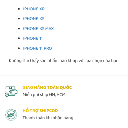
IPHONE XR
IPHONE XS
IPHONE XS MAX
IPHONE 11
IPHONE 11 PRO
Không tìm thấy sản phẩm nào khớp với lựa chọn của bạn.
GIAO HÀNG TOÀN QUỐC
Miễn phí ship HN, HCM
HỖ TRỢ SHIPCOD
Thanh toán khi nhận hàng