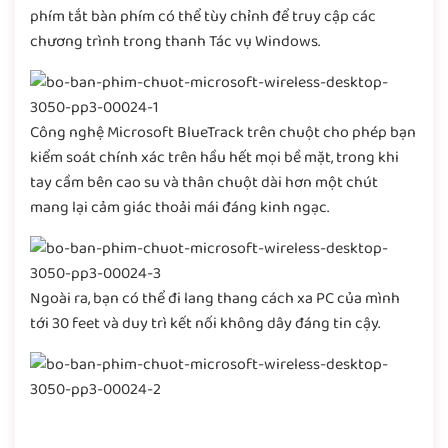
phím tắt bàn phím có thể tùy chỉnh để truy cập các
chương trình trong thanh Tác vụ Windows.
Công nghệ Microsoft BlueTrack trên chuột cho phép bạn
kiểm soát chính xác trên hầu hết mọi bề mặt, trong khi
tay cầm bên cao su và thân chuột dài hơn một chút
mang lại cảm giác thoải mái đáng kinh ngạc.
Ngoài ra, bạn có thể đi lang thang cách xa PC của mình
tới 30 feet và duy trì kết nối không dây đáng tin cậy.