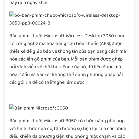
này qua ngày khác.
Bàn phím chuột Microsoft Wireless Desktop 3050 cũng
có công nghệ mã hóa nâng cao tiêu chuẩn (AES), được
thiết kế để giúp bảo vệ thông tin của bạn bằng cách mã
hóa các lần gõ phím của bạn. Mỗi bàn phím được ghép
nối vĩnh viễn với bộ thu riêng của nó, dữ liệu được mã
hóa 2 đầu và hacker không thể dùng phương pháp bắt
các gói tin để có thể “nghe lén” được.
Bàn phím chuột Microsoft 3050 có chức năng phù hợp
với hình thức của nó, tận hưởng sự tiện lợi của các phím
điều khiển đa phương tiện, thu phóng một chạm và các