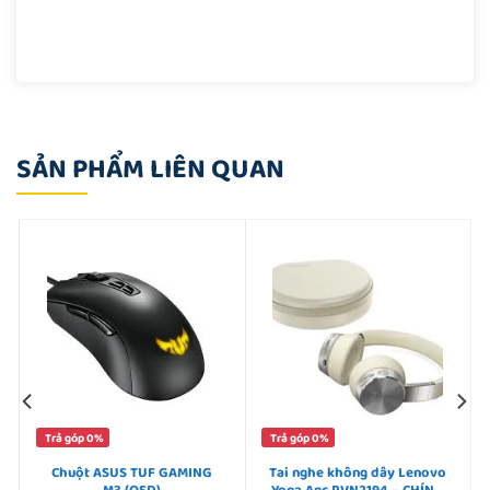
SẢN PHẨM LIÊN QUAN
Trả góp 0%
Trả góp 0%
Chuột ASUS TUF GAMING
Tai nghe không dây Lenovo