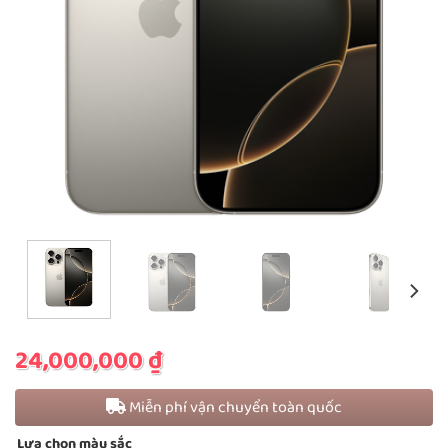
24,000,000
₫
Miễn phí vận chuyển toàn quốc
Lựa chọn màu sắc