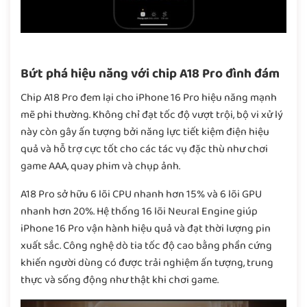
Bứt phá hiệu năng với chip A18 Pro đình đám
Chip A18 Pro đem lại cho iPhone 16 Pro hiệu năng mạnh
mẽ phi thường. Không chỉ đạt tốc độ vượt trội, bộ vi xử lý
này còn gây ấn tượng bởi năng lực tiết kiệm điện hiệu
quả và hỗ trợ cực tốt cho các tác vụ đặc thù như chơi
game AAA, quay phim và chụp ảnh.
A18 Pro sở hữu 6 lõi CPU nhanh hơn 15% và 6 lõi GPU
nhanh hơn 20%. Hệ thống 16 lõi Neural Engine giúp
iPhone 16 Pro vận hành hiệu quả và đạt thời lượng pin
xuất sắc. Công nghệ dò tia tốc độ cao bằng phần cứng
khiến người dùng có được trải nghiệm ấn tượng, trung
thực và sống động như thật khi chơi game.