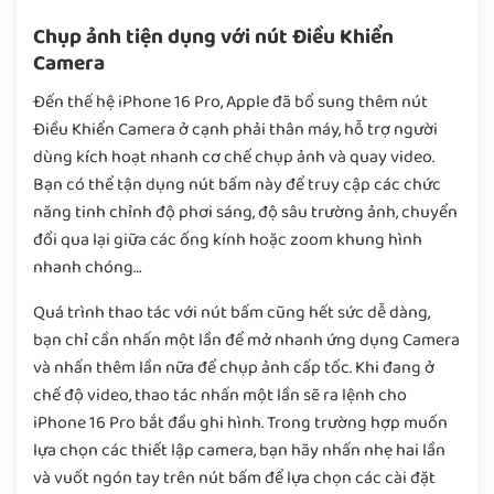
Chụp ảnh tiện dụng với nút Điều Khiển
Camera
Đến thế hệ iPhone 16 Pro, Apple đã bổ sung thêm nút
Điều Khiển Camera ở cạnh phải thân máy, hỗ trợ người
dùng kích hoạt nhanh cơ chế chụp ảnh và quay video.
Bạn có thể tận dụng nút bấm này để truy cập các chức
năng tinh chỉnh độ phơi sáng, độ sâu trường ảnh, chuyển
đổi qua lại giữa các ống kính hoặc zoom khung hình
nhanh chóng…
Quá trình thao tác với nút bấm cũng hết sức dễ dàng,
bạn chỉ cần nhấn một lần để mở nhanh ứng dụng Camera
và nhấn thêm lần nữa để chụp ảnh cấp tốc. Khi đang ở
chế độ video, thao tác nhấn một lần sẽ ra lệnh cho
iPhone 16 Pro bắt đầu ghi hình. Trong trường hợp muốn
lựa chọn các thiết lập camera, bạn hãy nhấn nhẹ hai lần
và vuốt ngón tay trên nút bấm để lựa chọn các cài đặt