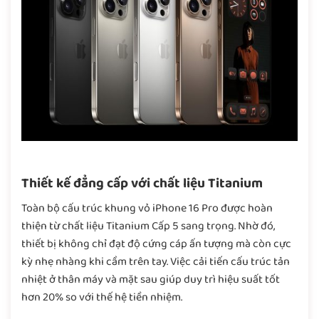
Thiết kế đẳng cấp với chất liệu Titanium
Toàn bộ cấu trúc khung vỏ iPhone 16 Pro được hoàn
thiện từ chất liệu Titanium Cấp 5 sang trọng. Nhờ đó,
thiết bị không chỉ đạt độ cứng cáp ấn tượng mà còn cực
kỳ nhẹ nhàng khi cầm trên tay. Việc cải tiến cấu trúc tản
nhiệt ở thân máy và mặt sau giúp duy trì hiệu suất tốt
hơn 20% so với thế hệ tiền nhiệm.