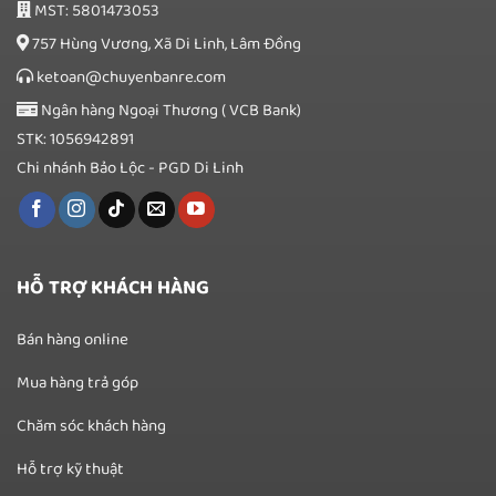
MST: 5801473053
757 Hùng Vương, Xã Di Linh, Lâm Đồng
ketoan@chuyenbanre.com
Ngân hàng Ngoại Thương ( VCB Bank)
STK: 1056942891
Chi nhánh Bảo Lộc - PGD Di Linh
HỖ TRỢ KHÁCH HÀNG
Bán hàng online
Mua hàng trả góp
Chăm sóc khách hàng
Hỗ trợ kỹ thuật