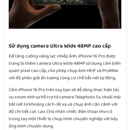
Sử dụng camera Ultra Wide 48MP cao cấp
Để tăng cường năng lực nhiếp ảnh, iPhone 16 Pro được
trang bị thêm camera Ultra Wide 48MP sử dụng cảm biến
quad-pixel cao cấp, cho phép chụp ảnh HEIF và ProRAW
với độ phân giải ấn tượng cùng cơ chế bắt nét tự động.
Cầm iPhone 16 Pro trên tay, bạn sẽ dễ dàng thực hiện tác
vụ zoom nhờ sự hỗ trợ từ camera Telephoto 5x, thoải mái
bắt nét từ khoảng cách rất xa và chụp ảnh cận cảnh với
độ chi tiết cực cao. Chủ nhân chiếc điện thoại như có
trong tay một thiết bị chụp hình chuyên nghiệp với bảy
ống kính chuyên dụng.