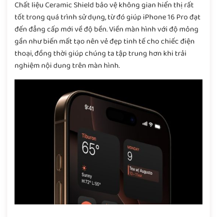
Chất liệu Ceramic Shield bảo vệ không gian hiển thị rất
tốt trong quá trình sử dụng, từ đó giúp iPhone 16 Pro đạt
đến đẳng cấp mới về độ bền. Viền màn hình với độ mỏng
gần như biến mất tạo nên vẻ đẹp tinh tế cho chiếc điện
thoại, đồng thời giúp chúng ta tập trung hơn khi trải
nghiệm nội dung trên màn hình.