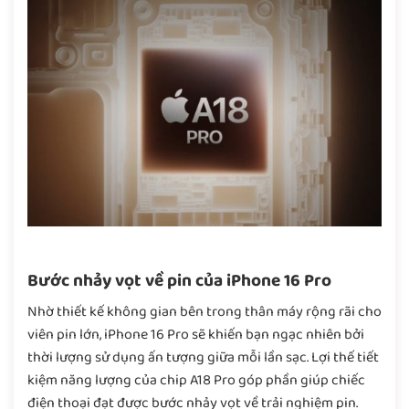
Bước nhảy vọt về pin của iPhone 16 Pro
Nhờ thiết kế không gian bên trong thân máy rộng rãi cho
viên pin lớn, iPhone 16 Pro sẽ khiến bạn ngạc nhiên bởi
thời lượng sử dụng ấn tượng giữa mỗi lần sạc. Lợi thế tiết
kiệm năng lượng của chip A18 Pro góp phần giúp chiếc
điện thoại đạt được bước nhảy vọt về trải nghiệm pin.