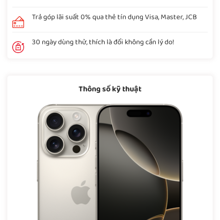
Trả góp lãi suất 0% qua thẻ tín dụng Visa, Master, JCB
30 ngày dùng thử, thích là đổi không cần lý do!
Thông số kỹ thuật