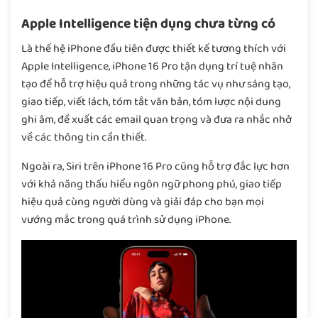
Apple Intelligence tiện dụng chưa từng có
Là thế hệ iPhone đầu tiên được thiết kế tương thích với
Apple Intelligence, iPhone 16 Pro tận dụng trí tuệ nhân
tạo để hỗ trợ hiệu quả trong những tác vụ như sáng tạo,
giao tiếp, viết lách, tóm tắt văn bản, tóm lược nội dung
ghi âm, đề xuất các email quan trọng và đưa ra nhắc nhở
về các thông tin cần thiết.
Ngoài ra, Siri trên iPhone 16 Pro cũng hỗ trợ đắc lực hơn
với khả năng thấu hiểu ngôn ngữ phong phú, giao tiếp
hiệu quả cùng người dùng và giải đáp cho bạn mọi
vướng mắc trong quá trình sử dụng iPhone.