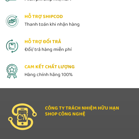
HỖ TRỢ SHIPCOD
Thanh toán khi nhận hàng
HỖ TRỢ ĐỔI TRẢ
Đổi/ trả hàng miễn phí
CAM KẾT CHẤT LƯỢNG
Hàng chính hãng 100%
CÔNG TY TRÁCH NHIỆM HỮU HẠN
SHOP CÔNG NGHỆ