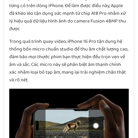
từng có trên dòng iPhone. Để làm được điều này, Apple
đã khéo léo tận dụng sức mạnh từ chip A18 Pro nhằm xử
lý hiệu quả dữ liệu hình ảnh do camera Fusion 48MP thu
được
Trong quá trình quay video, iPhone 16 Pro tận dụng hệ
thống bốn micro chuẩn studio để thu âm chất lượng cao,
đảm bảo mọi thước phim bạn thực hiện đều trọn vẹn về
âm và sắc. Các micro này sẽ phân biệt âm thanh chính
xác nhằm loại bỏ tạp âm, mang lại trải nghiệm chân thật
và rõ nét.