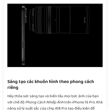
Sáng tạo các khuôn hình theo phong cách
riêng
Hãy thỏa sức sáng tạo và biến tấu mọi bức ảnh của bạn
với chế độ
Phong Cách Nhiếp Ảnh
trên iPhone 16 Pro. Khả
năng xử lý xuất sắc của chip A18 Pro tạo điều kiện để