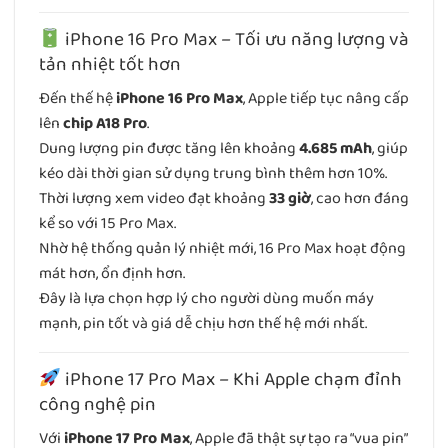
iPhone 16 Pro Max – Tối ưu năng lượng và
tản nhiệt tốt hơn
Đến thế hệ
iPhone 16 Pro Max
, Apple tiếp tục nâng cấp
lên
chip A18 Pro
.
Dung lượng pin được tăng lên khoảng
4.685 mAh
, giúp
kéo dài thời gian sử dụng trung bình thêm hơn 10%.
Thời lượng xem video đạt khoảng
33 giờ
, cao hơn đáng
kể so với 15 Pro Max.
Nhờ hệ thống quản lý nhiệt mới, 16 Pro Max hoạt động
mát hơn, ổn định hơn.
Đây là lựa chọn hợp lý cho người dùng muốn máy
mạnh, pin tốt và giá dễ chịu hơn thế hệ mới nhất.
iPhone 17 Pro Max – Khi Apple chạm đỉnh
công nghệ pin
Với
iPhone 17 Pro Max
, Apple đã thật sự tạo ra “vua pin”