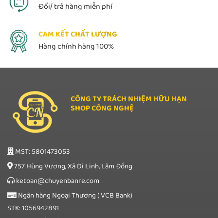
Đổi/ trả hàng miễn phí
CAM KẾT CHẤT LƯỢNG
Hàng chính hãng 100%
CÔNG TY TRÁCH NHIỆM HỮU HẠN
SHOP CÔNG NGHỆ
MST: 5801473053
757 Hùng Vương, Xã Di Linh, Lâm Đồng
ketoan@chuyenbanre.com
Ngân hàng Ngoại Thương ( VCB Bank)
STK: 1056942891