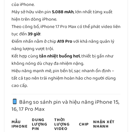
của iPhone.
Máy sở hữu viên pin
5.088 mAh
, lớn nhất từng xuất
hiện trên dòng iPhone.
Theo công bố, iPhone 17 Pro Max có thể phát video liên
tục đến
39 giờ
.
Điểm nhấn nằm ở chip
A19 Pro
với khả năng quản lý
năng lượng vượt trội.
Kết hợp cùng
tản nhiệt buồng hơi
, thiết bị gần như
không nóng dù chạy đa nhiệm nặng.
Hiệu năng mạnh mẽ, pin bền bỉ, sạc nhanh ổn định –
tất cả tạo nên trải nghiệm hoàn hảo cho người dùng
cao cấp.
Bảng so sánh pin và hiệu năng iPhone 15,
16, 17 Pro Max
DUNG
THỜI
MẪU
NHẬN XÉT
LƯỢNG
LƯỢNG
CHIP
IPHONE
NHANH
PIN
VIDEO