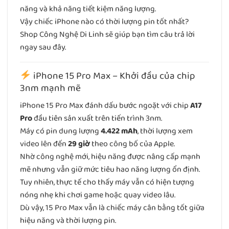
năng và khả năng tiết kiệm năng lượng.
Vậy chiếc iPhone nào có thời lượng pin tốt nhất?
Shop Công Nghệ Di Linh sẽ giúp bạn tìm câu trả lời
ngay sau đây.
iPhone 15 Pro Max – Khởi đầu của chip
3nm mạnh mẽ
iPhone 15 Pro Max đánh dấu bước ngoặt với chip
A17
Pro
đầu tiên sản xuất trên tiến trình 3nm.
Máy có pin dung lượng
4.422 mAh
, thời lượng xem
video lên đến
29 giờ
theo công bố của Apple.
Nhờ công nghệ mới, hiệu năng được nâng cấp mạnh
mẽ nhưng vẫn giữ mức tiêu hao năng lượng ổn định.
Tuy nhiên, thực tế cho thấy máy vẫn có hiện tượng
nóng nhẹ khi chơi game hoặc quay video lâu.
Dù vậy, 15 Pro Max vẫn là chiếc máy cân bằng tốt giữa
hiệu năng và thời lượng pin.