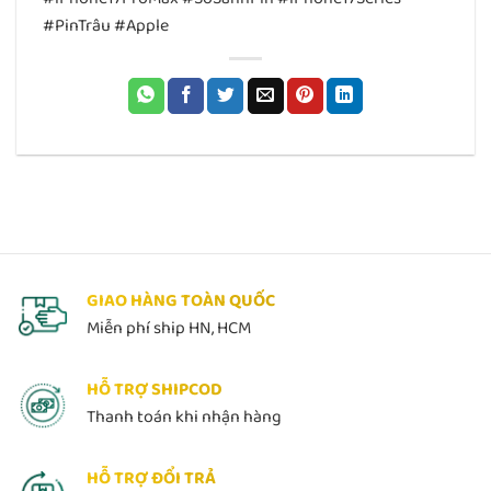
#PinTrâu #Apple
GIAO HÀNG TOÀN QUỐC
Miễn phí ship HN, HCM
HỖ TRỢ SHIPCOD
Thanh toán khi nhận hàng
HỖ TRỢ ĐỔI TRẢ