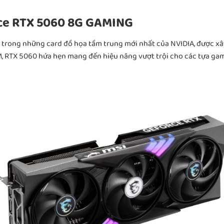
rce RTX 5060 8G GAMING
rong những card đồ họa tầm trung mới nhất của NVIDIA, được xây d
 RTX 5060 hứa hẹn mang đến hiệu năng vượt trội cho các tựa gam