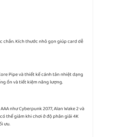
c chắn. Kích thước nhỏ gọn giúp card dễ
ore Pipe và thiết kế cánh tản nhiệt dạng
ng ồn và tiết kiệm năng lượng.
AAA như Cyberpunk 2077, Alan Wake 2 và
có thể giảm khi chơi ở độ phân giải 4K
i ưu.