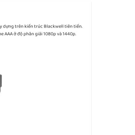
ựng trên kiến trúc Blackwell tiên tiến.
e AAA ở độ phân giải 1080p và 1440p.