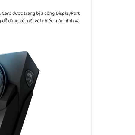
 Card được trang bị 3 cổng DisplayPort
g dễ dàng kết nối với nhiều màn hình và