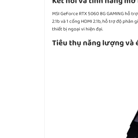
Kết nối và tính năng mở
MSI GeForce RTX 5060 8G GAMING hỗ trợ c
2.1b và 1 cổng HDMI 2.1b, hỗ trợ độ phân
thiết bị ngoại vi hiện đại.
Tiêu thụ năng lượng và 