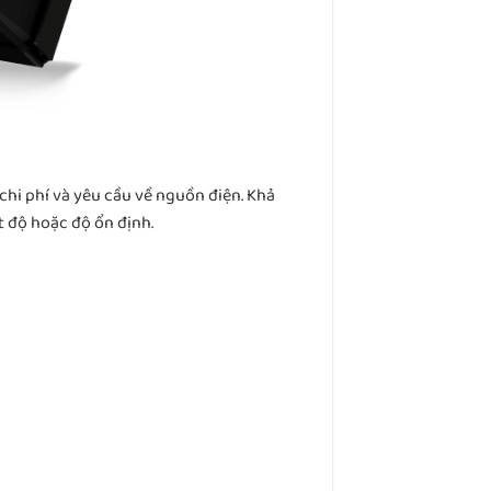
chi phí và yêu cầu về nguồn điện. Khả
t độ hoặc độ ổn định.