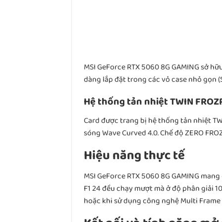
MSI GeForce RTX 5060 8G GAMING sở hữu t
dàng lắp đặt trong các vỏ case nhỏ gọn (S
Hệ thống tản nhiệt TWIN FROZ
Card được trang bị hệ thống tản nhiệt TW
sóng Wave Curved 4.0. Chế độ ZERO FROZR
Hiệu năng thực tế
MSI GeForce RTX 5060 8G GAMING mang đế
F1 24 đều chạy mượt mà ở độ phân giải 10
hoặc khi sử dụng công nghệ Multi Frame 