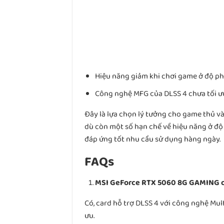
Hiệu năng giảm khi chơi game ở độ phâ
Công nghệ MFG của DLSS 4 chưa tối ư
Đây là lựa chọn lý tưởng cho game thủ v
dù còn một số hạn chế về hiệu năng ở độ 
đáp ứng tốt nhu cầu sử dụng hàng ngày.
FAQs
MSI GeForce RTX 5060 8G GAMING c
Có, card hỗ trợ DLSS 4 với công nghệ Mul
ưu.