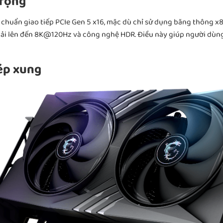
 rộng
huẩn giao tiếp PCIe Gen 5 x16, mặc dù chỉ sử dụng băng thông x8.
 giải lên đến 8K@120Hz và công nghệ HDR. Điều này giúp người dùn
ép xung