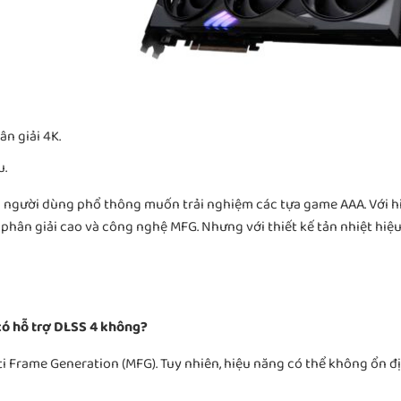
n giải 4K.
u.
à người dùng phổ thông muốn trải nghiệm các tựa game AAA. Với hi
phân giải cao và công nghệ MFG. Nhưng với thiết kế tản nhiệt hiệu
ó hỗ trợ DLSS 4 không?
ti Frame Generation (MFG). Tuy nhiên, hiệu năng có thể không ổn đ