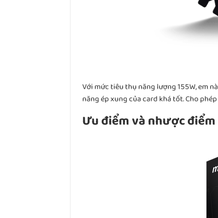
Với mức tiêu thụ năng lượng 155W, em này
năng ép xung của card khá tốt. Cho phép 
Ưu điểm và nhược điểm