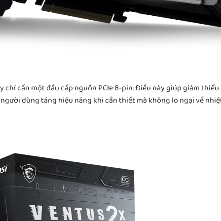
 chỉ cần một đầu cấp nguồn PCIe 8-pin. Điều này giúp giảm thiểu 
người dùng tăng hiệu năng khi cần thiết mà không lo ngại về nhiệ