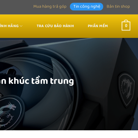
Mua hàng trả góp
Tin công nghệ
Bản tin shop
HÍNH HÃNG
TRA CỨU BẢO HÀNH
PHẦN MỀM
0
n khúc tầm trung