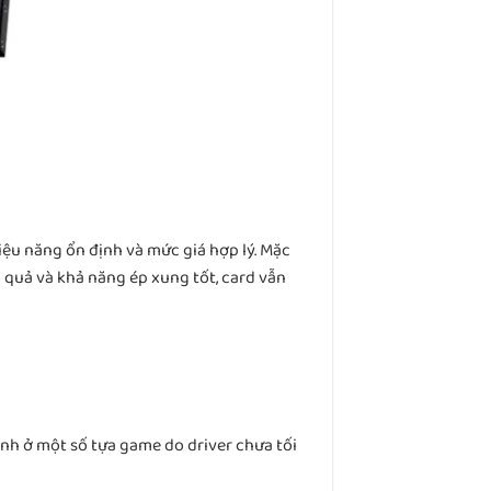
ệu năng ổn định và mức giá hợp lý. Mặc
 quả và khả năng ép xung tốt, card vẫn
ịnh ở một số tựa game do driver chưa tối