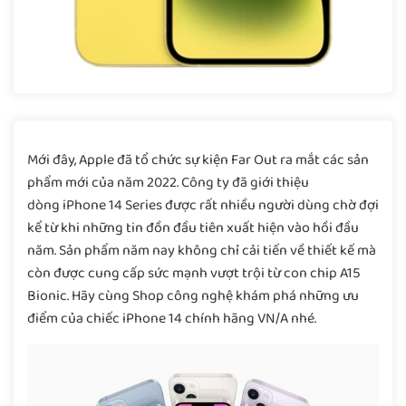
Mới đây, Apple đã tổ chức sự kiện Far Out ra mắt các sản
phẩm mới của năm 2022. Công ty đã giới thiệu
dòng iPhone 14 Series được rất nhiều người dùng chờ đợi
kể từ khi những tin đồn đầu tiên xuất hiện vào hồi đầu
năm. Sản phẩm năm nay không chỉ cải tiến về thiết kế mà
còn được cung cấp sức mạnh vượt trội từ con chip A15
Bionic. Hãy cùng Shop công nghệ khám phá những ưu
điểm của chiếc iPhone 14 chính hãng VN/A nhé.