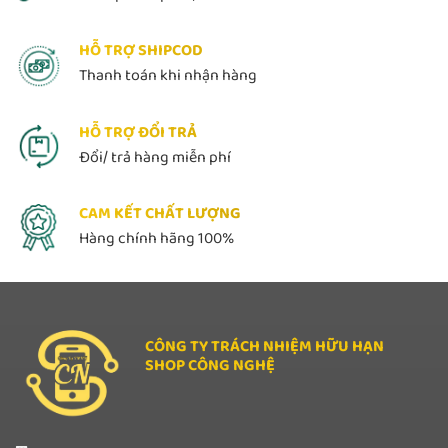
HỖ TRỢ SHIPCOD
Thanh toán khi nhận hàng
HỖ TRỢ ĐỔI TRẢ
Đổi/ trả hàng miễn phí
CAM KẾT CHẤT LƯỢNG
Hàng chính hãng 100%
CÔNG TY TRÁCH NHIỆM HỮU HẠN
SHOP CÔNG NGHỆ