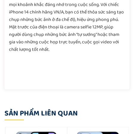
mọi khoảnh khắc đáng nhớ trong cuộc sống. Với chiếc
iPhone 14 chính hãng VN/A, bạn có thể thỏa sức sáng tạo
chụp những bức ảnh ở đa chế độ, hiệu ứng phong phú.
Mặt trước của điện thoại là camera selfie 12MP, giúp
người dùng chụp những bức ảnh “tự sướng” hoặc tham
gia vào những cuộc họp trực tuyến, cuộc gọi video với
chất lượng tốt nhất.
SẢN PHẨM LIÊN QUAN