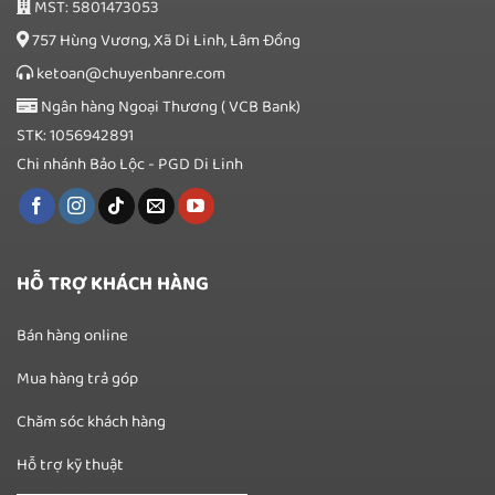
MST: 5801473053
757 Hùng Vương, Xã Di Linh, Lâm Đồng
ketoan@chuyenbanre.com
Ngân hàng Ngoại Thương ( VCB Bank)
STK: 1056942891
Chi nhánh Bảo Lộc - PGD Di Linh
HỖ TRỢ KHÁCH HÀNG
Bán hàng online
Mua hàng trả góp
Chăm sóc khách hàng
Hỗ trợ kỹ thuật