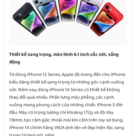
Thiết kế sang trọng, màn hình 6.1 inch sắc nét, sống
động
Từ dòng iPhone 12 Series, Apple đã mang đến cho iPhone
kiểu dáng thiết kế sang trọng từ những góc cạnh vuông
vức. Năm nay, dòng iPhone 14 Series có thiết kế không
thay đổi quá nhiều. Phần lưng máy phẳng, các cạnh
vuông mang phong cách của những chiếc iPhone 5 đời
đầu. Máy có trọng lượng chỉ khoảng 172g và độ dày
7.8mm, tạo cảm giác thoải mái khi cầm trên tay sử dụng.
iPhone 14 chính hãng VN/A ánh lên vẻ đẹp hiện đại, sang
trọng từ mọi góc nhìn.