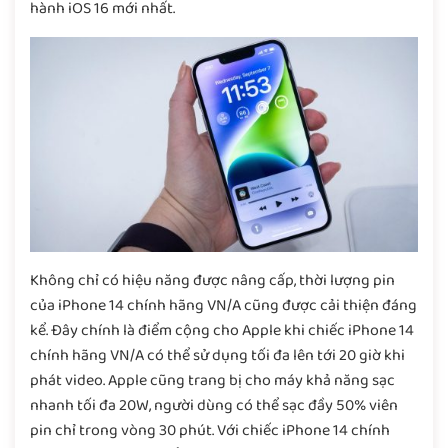
hành iOS 16 mới nhất.
Không chỉ có hiệu năng được nâng cấp, thời lượng pin
của iPhone 14 chính hãng VN/A cũng được cải thiện đáng
kể. Đây chính là điểm cộng cho Apple khi chiếc iPhone 14
chính hãng VN/A có thể sử dụng tối đa lên tới 20 giờ khi
phát video. Apple cũng trang bị cho máy khả năng sạc
nhanh tối đa 20W, người dùng có thể sạc đầy 50% viên
pin chỉ trong vòng 30 phút. Với chiếc iPhone 14 chính