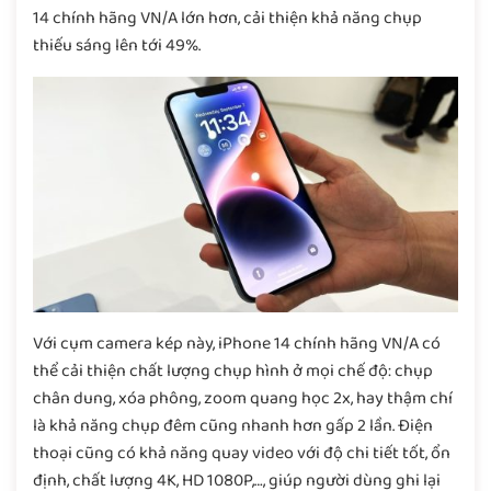
14 chính hãng VN/A lớn hơn, cải thiện khả năng chụp
thiếu sáng lên tới 49%.
Với cụm camera kép này, iPhone 14 chính hãng VN/A có
thể cải thiện chất lượng chụp hình ở mọi chế độ: chụp
chân dung, xóa phông, zoom quang học 2x, hay thậm chí
là khả năng chụp đêm cũng nhanh hơn gấp 2 lần. Điện
thoại cũng có khả năng quay video với độ chi tiết tốt, ổn
định, chất lượng 4K, HD 1080P,…, giúp người dùng ghi lại